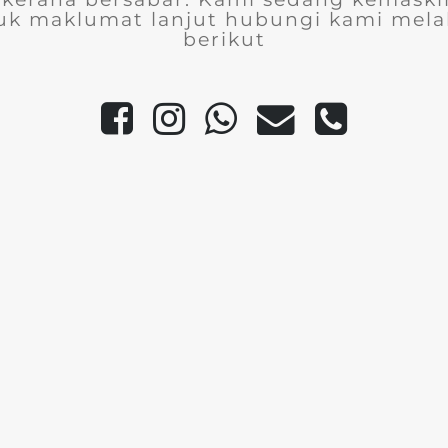
uk maklumat lanjut hubungi kami melal
berikut