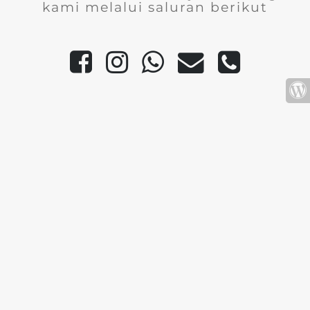
kami melalui saluran berikut