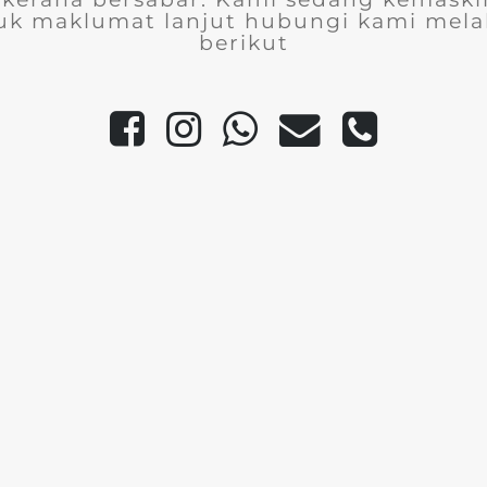
uk maklumat lanjut hubungi kami melal
berikut