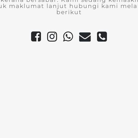
uk maklumat lanjut hubungi kami melal
berikut