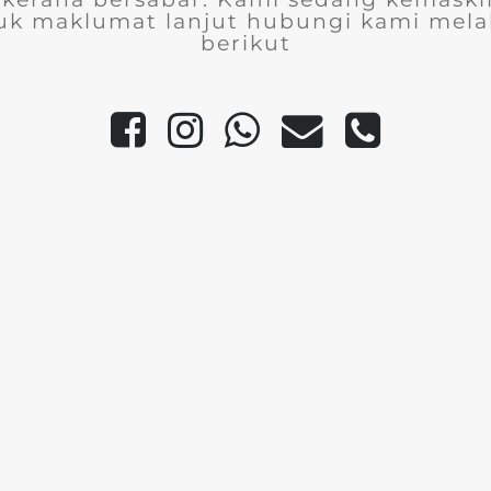
uk maklumat lanjut hubungi kami melal
berikut