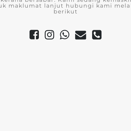
uk maklumat lanjut hubungi kami melal
berikut