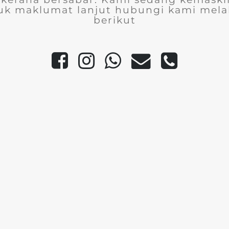
uk maklumat lanjut hubungi kami melal
berikut